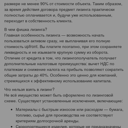
размере не менее 90% от стоимости объекта. Таким образом,
за время действия договора предмет лизинга практически
полностью оплачивается и, будучи уже использованным,
переходит в собственность клиента.
В чем фишка лизинга?
Главная особенность лизинга — возможность начать
пользоваться активом сразу, не выплачивая его полную
стоимость upfront. Вы платите поэтапно, при этом сохраняете
ликвидность и не изымаете крупную сумму из оборота.
Отличие от кредита в том, что лизингополучатель получает
дополнительные налоговые преимущества: вычет НДС по
платежам и снижение налога на прибыль позволяют сократить
общие затраты до 40%. Особенно это ценно для компаний,
стремящихся к эффективному использованию капитала.
Что нельзя взять в лизинг?
Не всё имущество может быть оформлено по лизинговой
схеме. Существуют установленные исключения, включающие:
Материалы с быстрым износом или расходом — бумага,
топливо, сырьё для производства не соответствуют
критериям долгосрочной аренды.
Скоропортящиеся изделия, которые не предназначены