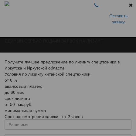
Оставить
заявку
ЕДИНЫЙ СЕРВИС ПОДАЧИ ЗАЯВОК НА ЛИЗИНГ
Получите лучшее предложение по лизингу спецтехники в
Иркутске и Иркутской области
Условия по лизингу китайской спецтехники
от
0
%
авансовый платеж
до
60
мес
срок лизинга
от
50
тыс.руб
минимальная сумма
Срок рассмотрения заявки - от 2 часов