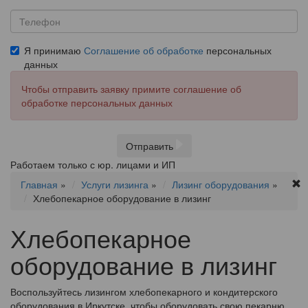
Я принимаю
Соглашение об обработке
персональных
данных
Чтобы отправить заявку примите соглашение об
обработке персональных данных
Отправить
Работаем только с юр. лицами и ИП
Главная
»
Услуги лизинга
»
Лизинг оборудования
»
Хлебопекарное оборудование в лизинг
Хлебопекарное
оборудование в лизинг
Воспользуйтесь лизингом хлебопекарного и кондитерского
оборудования в Иркутске, чтобы оборудовать свою пекарню