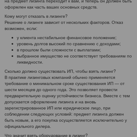
на предмет лизинга переходит к вам, и теперь он должен быть
оформлен как часть ваших основных средств.
Кому могут отказать в лизинге?
Решение о лизинге зависит от нескольких факторов. Отказ
возможен, если:
у клиента нестабильное финансовое положение;
уровень долгов высокий по сравнению с доходами;
в прошлом были сложности с выплатами;
выбранное имущество не соответствует требованиям по
ликвидности.
Сколько должно существовать ИП, чтобы взять лизинг?
В практике лизинговых компаний обычно применяется
требование о минимальном сроке существования ИП — от
шести месяцев до одного года. Это позволяет провести
предварительную оценку устойчивости бизнеса. Вместе с тем
допускается оформление лизинга и на вновь
зарегистрированное ИП или юридическое лицо, при
соблюдении следующих условий: предмет лизинга должен
быть новым, а его покупка осуществляется исключительно у
официального дилера.
Что значит взять оборудование в лизинг?