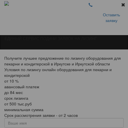
Оставить
заявку
ЕДИНЫЙ СЕРВИС ПОДАЧИ ЗАЯВОК НА ЛИЗИНГ
Получите лучшее предложение по лизингу оборудования для
пекарни и кондитерской в Иркутске и Иркутской области
Условия по лизингу онлайн оборудования для пекарни и
кондитерской
от
10
%
авансовый платеж
до
84
мес
срок лизинга
от
500
тыс.руб
минимальная сумма
Срок рассмотрения заявки - от 2 часов