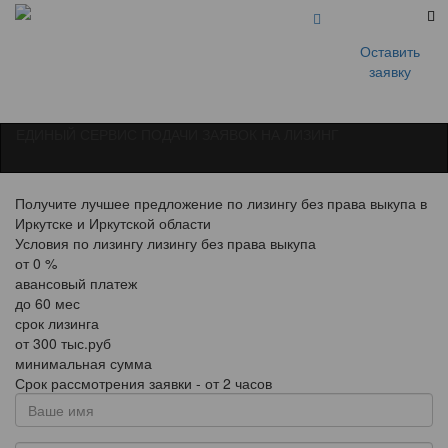
Оставить
заявку
ЕДИНЫЙ СЕРВИС ПОДАЧИ ЗАЯВОК НА ЛИЗИНГ
Получите лучшее предложение по лизингу без права выкупа в
Иркутске и Иркутской области
Условия по лизингу лизингу без права выкупа
от
0
%
авансовый платеж
до
60
мес
срок лизинга
от
300
тыс.руб
минимальная сумма
Срок рассмотрения заявки - от 2 часов