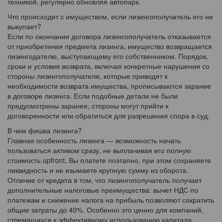
техникой, регулярно обновляя автопарк.
Что происходит с имуществом, если лизингополучатель его не
выкупает?
Если по окончании договора лизингополучатель отказывается
от приобретения предмета лизинга, имущество возвращается
лизингодателю, выступающему его собственником. Порядок,
сроки и условия возврата, включая конкретные нарушения со
стороны лизингополучателя, которые приводят к
необходимости возврата имущества, прописываются заранее
в договоре лизинга. Если подобные детали не были
предусмотрены заранее, стороны могут прийти к
договоренности или обратиться для разрешения спора в суд.
В чем фишка лизинга?
Главная особенность лизинга — возможность начать
пользоваться активом сразу, не выплачивая его полную
стоимость upfront. Вы платите поэтапно, при этом сохраняете
ликвидность и не изымаете крупную сумму из оборота.
Отличие от кредита в том, что лизингополучатель получает
дополнительные налоговые преимущества: вычет НДС по
платежам и снижение налога на прибыль позволяют сократить
общие затраты до 40%. Особенно это ценно для компаний,
стремящихся к эффективному использованию капитала.