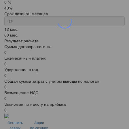
0 %
49%
Срок лизинга, месяцев
12 мес.
60 мес.
Результат расчёта
Сумма договора лизинга
0
Ежемесячный платеж
0
Удорожание в год
0
Общая сумма затрат с учетом выгоды по налогам
0
Возмещение НДС
0
Экономия по налогу на прибыль
0
Оставить
Акции
заявку
по лизингу