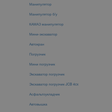
Манипулятор
Манипулятор б/у
КАМАЗ манипулятор
Мини-экскаватор
Автокран
Погрузчик
Мини погрузчик
Экскаватор погрузчик
Экскаватор погрузчик JCB 4cx
Асфальтоукладчик
Автовышка