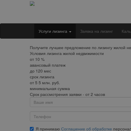
Услуги лизинга
Заявка на лизинг
Каль
Получите лучшее предложение по лизингу жилой не
Условия лизинга жилой недвижимости
от
10
%
авансовый платеж
до
120
мес
срок лизинга
от
5
5 млн. руб.
минимальная сумма
Срок рассмотрения заявки - от 2 часов
Я принимаю
Соглашение об обработке
персонал