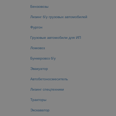
Бензовозы
Лизинг б/у грузовых автомобилей
Фургон
Грузовые автомобили для ИП
Ломовоз
Бункеровоз б/у
Эвакуатор
Автобетоносмеситель
Лизинг спецтехники
Тракторы
Экскаватор