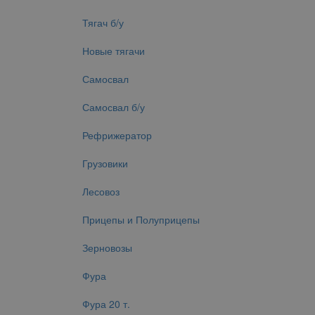
Тягач б/у
Новые тягачи
Самосвал
Самосвал б/у
Рефрижератор
Грузовики
Лесовоз
Прицепы и Полуприцепы
Зерновозы
Фура
Фура 20 т.