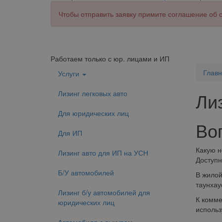
Чтобы отправить заявку примите соглашение об
Работаем только с юр. лицами и ИП
Глав
Услуги
Лизинг легковых авто
Ли
Для юридических лиц
Во
Для ИП
Какую н
Лизинг авто для ИП на УСН
Доступн
Б/У автомобилей
В жилой
таунхау
Лизинг б/у автомобилей для
К комме
юридических лиц
использ