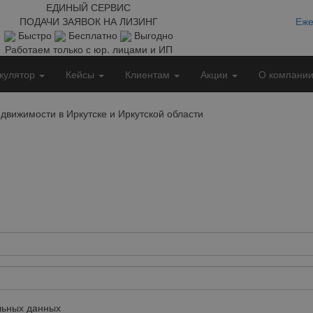
ЕДИНЫЙ СЕРВИС
ПОДАЧИ ЗАЯВОК НА ЛИЗИНГ
Еже
Быстро
Бесплатно
Выгодно
Работаем только с юр. лицами и ИП
кулятор
Кейсы
Клиентам
Акции
О компани
движимости в Иркутске и Иркутской области
ьных данных