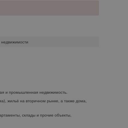
й недвижимости
кая и промышленная недвижимость.
а), жильё на вторичном рынке, а также дома,
ртаменты, склады и прочие объекты,