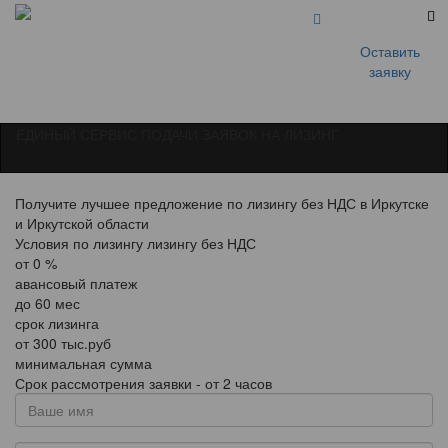
Оставить
заявку
ЕДИНЫЙ СЕРВИС ПОДАЧИ ЗАЯВОК НА ЛИЗИНГ
Получите лучшее предложение по лизингу без НДС в Иркутске
и Иркутской области
Условия по лизингу лизингу без НДС
от
0
%
авансовый платеж
до
60
мес
срок лизинга
от
300
тыс.руб
минимальная сумма
Срок рассмотрения заявки - от 2 часов