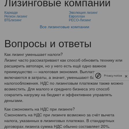
Лизинговые компании
Каркаде
Эволюция лизинг
Регион лизинг
Европлан
ВТБлизинг
РЕСО-Лизинг
Все лизинговые компании
Вопросы и ответы
Как лизинг уменьшает налоги?
Лизинг часто рассматривают как способ обновить технику или
расширить автопарк, но у него есть ещё одно важное
преимущество — налоговая экономия. Выплаты по договору
Privacy notice
включаются в затраты, а значит, уменьшают базу
налогообложения. НДС по лизинговым платежам также можно
возместить. Для малого и среднего бизнеса это способ
сократить нагрузку на бюджет и эффективнее управлять
деньгами.
Как сэкономить на НДС при лизинге?
Сэкономить на НДС при лизинге возможно за счёт вычета
налога, указанных в лизинговых платежах. В стандартных
договорах лизинга сумма НДС обычно составляет 20%.