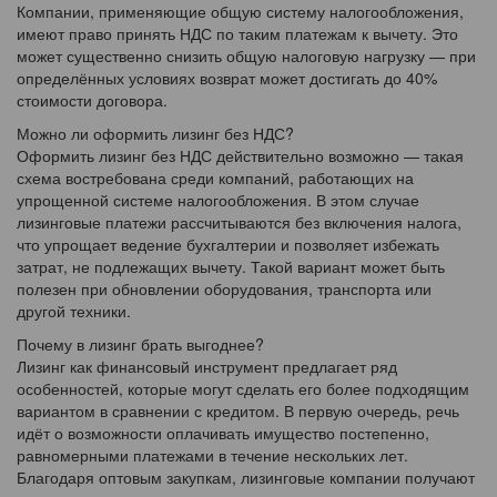
Компании, применяющие общую систему налогообложения,
имеют право принять НДС по таким платежам к вычету. Это
может существенно снизить общую налоговую нагрузку — при
определённых условиях возврат может достигать до 40%
стоимости договора.
Можно ли оформить лизинг без НДС?
Оформить лизинг без НДС действительно возможно — такая
схема востребована среди компаний, работающих на
упрощенной системе налогообложения. В этом случае
лизинговые платежи рассчитываются без включения налога,
что упрощает ведение бухгалтерии и позволяет избежать
затрат, не подлежащих вычету. Такой вариант может быть
полезен при обновлении оборудования, транспорта или
другой техники.
Почему в лизинг брать выгоднее?
Лизинг как финансовый инструмент предлагает ряд
особенностей, которые могут сделать его более подходящим
вариантом в сравнении с кредитом. В первую очередь, речь
идёт о возможности оплачивать имущество постепенно,
равномерными платежами в течение нескольких лет.
Благодаря оптовым закупкам, лизинговые компании получают