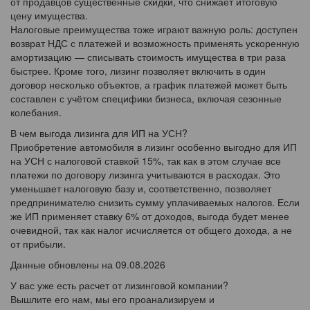
от продавцов существенные скидки, что снижает итоговую
цену имущества.
Налоговые преимущества тоже играют важную роль: доступен
возврат НДС с платежей и возможность применять ускоренную
амортизацию — списывать стоимость имущества в три раза
быстрее. Кроме того, лизинг позволяет включить в один
договор несколько объектов, а график платежей может быть
составлен с учётом специфики бизнеса, включая сезонные
колебания.
В чем выгода лизинга для ИП на УСН?
Приобретение автомобиля в лизинг особенно выгодно для ИП
на УСН с налоговой ставкой 15%, так как в этом случае все
платежи по договору лизинга учитываются в расходах. Это
уменьшает налоговую базу и, соответственно, позволяет
предпринимателю снизить сумму уплачиваемых налогов. Если
же ИП применяет ставку 6% от доходов, выгода будет менее
очевидной, так как налог исчисляется от общего дохода, а не
от прибыли.
Данные обновлены на 09.08.2026
У вас уже есть расчет от лизинговой компании?
Вышлите его нам, мы его проанализируем и