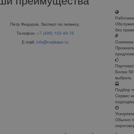
Работаем
Обслужив
Петр Федоров, Эксперт по лизингу.
без прив
Телефон:
+7 (495) 103-49-76
Снижаем 
Е-mail:
info@ruslease.ru
Проанали
предложе
Партнерс
Более 50
выбрать
Подбор т
Сервис и
подходящ
Ускоряем
Обычно п
перегово