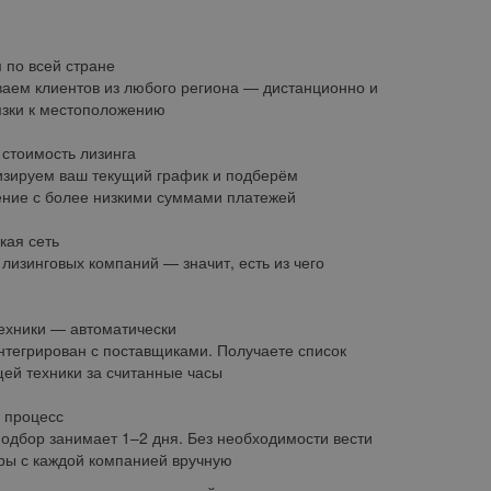
 по всей стране
аем клиентов из любого региона — дистанционно и
язки к местоположению
стоимость лизинга
зируем ваш текущий график и подберём
ние с более низкими суммами платежей
кая сеть
 лизинговых компаний — значит, есть из чего
ехники — автоматически
нтегрирован с поставщиками. Получаете список
ей техники за считанные часы
 процесс
одбор занимает 1–2 дня. Без необходимости вести
ры с каждой компанией вручную