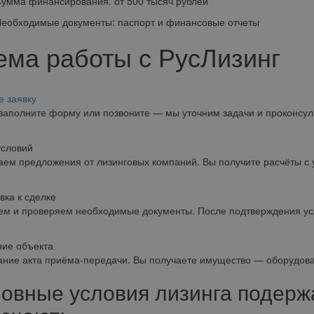
а финансирования: от 500 тысяч рублей
ходимые документы: паспорт и финансовые отчеты
ема работы с РусЛизинг
е заявку
заполните форму или позвоните — мы уточним задачи и проконсул
условий
ем предложения от лизинговых компаний. Вы получите расчёты с 
вка к сделке
м и проверяем необходимые документы. После подтверждения усл
ие объекта
ние акта приёма-передачи. Вы получаете имущество — оборудован
овные условия лизинга подер