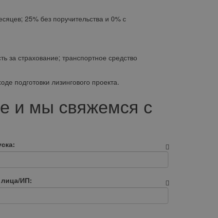
яцев; 25% без поручительства и 0% с
ь за страхование; транспортное средство
де подготовки лизингового проекта.
е и мы свяжемся с
ска:
 лица/ИП: