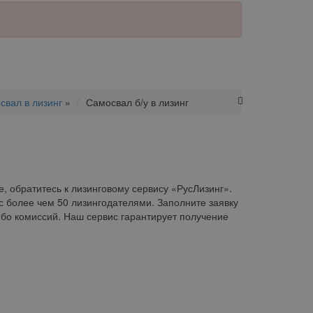
свал в лизинг
»
Самосвал б/у в лизинг
е, обратитесь к лизинговому сервису «РусЛизинг».
с более чем 50 лизингодателями. Заполните заявку
бо комиссий. Наш сервис гарантирует получение