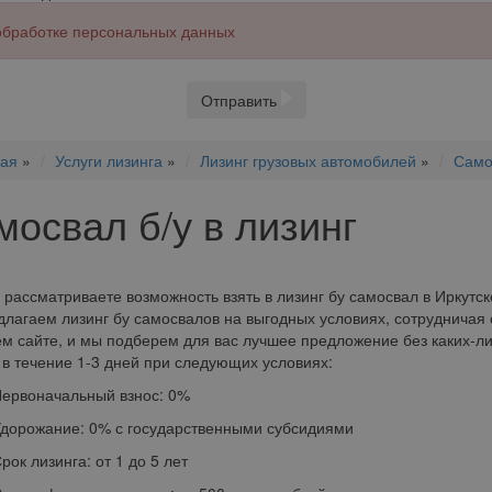
 обработке персональных данных
Отправить
ная
»
Услуги лизинга
»
Лизинг грузовых автомобилей
»
Само
мосвал б/у в лизинг
 рассматриваете возможность взять в лизинг бу самосвал в Иркутск
лагаем лизинг бу самосвалов на выгодных условиях, сотрудничая 
м сайте, и мы подберем для вас лучшее предложение без каких-ли
 в течение 1-3 дней при следующих условиях:
оначальный взнос: 0%
ожание: 0% с государственными субсидиями
 лизинга: от 1 до 5 лет