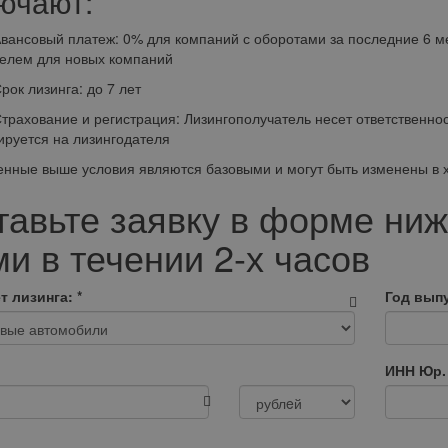
ючают:
овый платеж: 0% для компаний с оборотами за последние 6 мес
елем для новых компаний
 лизинга: до 7 лет
ование и регистрация: Лизингополучатель несет ответственност
ируется на лизингодателя
нные выше условия являются базовыми и могут быть изменены в хо
тавьте заявку в форме ниж
и в течении 2-х часов
т лизинга:
*
Год выпу
ИНН Юр.