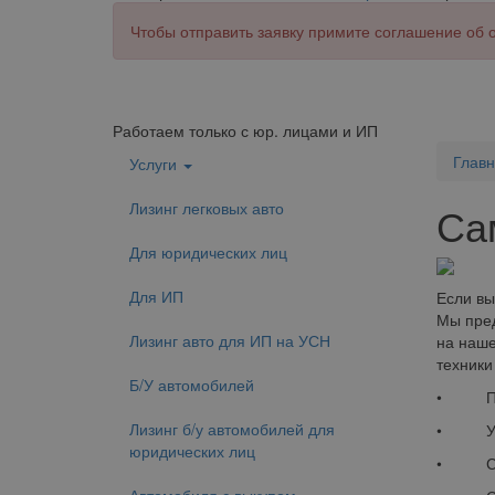
Чтобы отправить заявку примите соглашение об
Работаем только с юр. лицами и ИП
Глав
Услуги
Лизинг легковых авто
Са
Для юридических лиц
Для ИП
Если вы
Мы пред
Лизинг авто для ИП на УСН
на наше
техники
Б/У автомобилей
• Перв
Лизинг б/у автомобилей для
• Удор
юридических лиц
• Срок