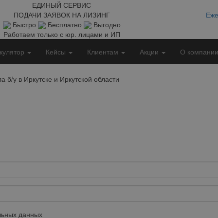
ЕДИНЫЙ СЕРВИС
ПОДАЧИ ЗАЯВОК НА ЛИЗИНГ
Еже
Быстро
Бесплатно
Выгодно
Работаем только с юр. лицами и ИП
кулятор
Кейсы
Клиентам
Акции
О компани
 б/у в Иркутске и Иркутской области
ьных данных