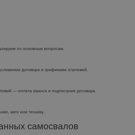
ьтируем по основным вопросам.
условиями договора и графиками платежей.
овий — оплата аванса и подписание договора.
ие, авто или технику.
жанных самосвалов