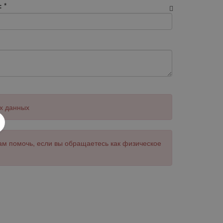
:
*
х данных
ам помочь, если вы обращаетесь как физическое