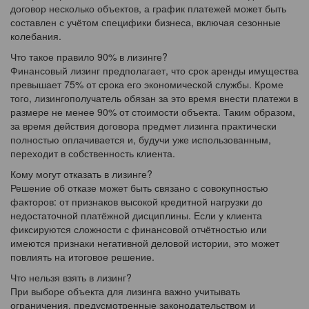
договор несколько объектов, а график платежей может быть
составлен с учётом специфики бизнеса, включая сезонные
колебания.
Что такое правило 90% в лизинге?
Финансовый лизинг предполагает, что срок аренды имущества
превышает 75% от срока его экономической службы. Кроме
того, лизингополучатель обязан за это время внести платежи в
размере не менее 90% от стоимости объекта. Таким образом,
за время действия договора предмет лизинга практически
полностью оплачивается и, будучи уже использованным,
переходит в собственность клиента.
Кому могут отказать в лизинге?
Решение об отказе может быть связано с совокупностью
факторов: от признаков высокой кредитной нагрузки до
недостаточной платёжной дисциплины. Если у клиента
фиксируются сложности с финансовой отчётностью или
имеются признаки негативной деловой истории, это может
повлиять на итоговое решение.
Что нельзя взять в лизинг?
При выборе объекта для лизинга важно учитывать
ограничения, предусмотренные законодательством и