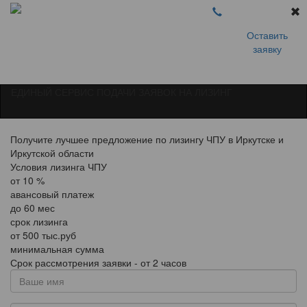
Оставить
заявку
ЕДИНЫЙ СЕРВИС ПОДАЧИ ЗАЯВОК НА ЛИЗИНГ
Получите лучшее предложение по лизингу ЧПУ в Иркутске и
Иркутской области
Условия лизинга ЧПУ
от
10
%
авансовый платеж
до
60
мес
срок лизинга
от
500
тыс.руб
минимальная сумма
Срок рассмотрения заявки - от 2 часов