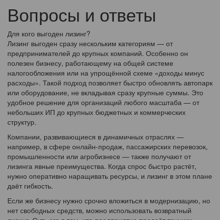
Вопросы и ответы
Для кого выгоден лизинг?
Лизинг выгоден сразу нескольким категориям — от
предпринимателей до крупных компаний. Особенно он
полезен бизнесу, работающему на общей системе
налогообложения или на упрощённой схеме «доходы минус
расходы». Такой подход позволяет быстро обновлять автопарк
или оборудование, не вкладывая сразу крупные суммы. Это
удобное решение для организаций любого масштаба — от
небольших ИП до крупных бюджетных и коммерческих
структур.
Компании, развивающиеся в динамичных отраслях —
например, в сфере онлайн-продаж, пассажирских перевозок,
промышленности или агробизнесе — также получают от
лизинга явные преимущества. Когда спрос быстро растёт,
нужно оперативно наращивать ресурсы, и лизинг в этом плане
даёт гибкость.
Если же бизнесу нужно срочно вложиться в модернизацию, но
нет свободных средств, можно использовать возвратный