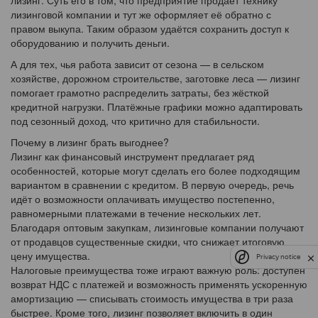
лизинг. Суть его в том, что предприятие продаёт технику
лизинговой компании и тут же оформляет её обратно с
правом выкупа. Таким образом удаётся сохранить доступ к
оборудованию и получить деньги.
А для тех, чья работа зависит от сезона — в сельском
хозяйстве, дорожном строительстве, заготовке леса — лизинг
помогает грамотно распределить затраты, без жёсткой
кредитной нагрузки. Платёжные графики можно адаптировать
под сезонный доход, что критично для стабильности.
Почему в лизинг брать выгоднее?
Лизинг как финансовый инструмент предлагает ряд
особенностей, которые могут сделать его более подходящим
вариантом в сравнении с кредитом. В первую очередь, речь
идёт о возможности оплачивать имущество постепенно,
равномерными платежами в течение нескольких лет.
Благодаря оптовым закупкам, лизинговые компании получают
от продавцов существенные скидки, что снижает итоговую
цену имущества.
Privacy notice
Налоговые преимущества тоже играют важную роль: доступен
возврат НДС с платежей и возможность применять ускоренную
амортизацию — списывать стоимость имущества в три раза
быстрее. Кроме того, лизинг позволяет включить в один