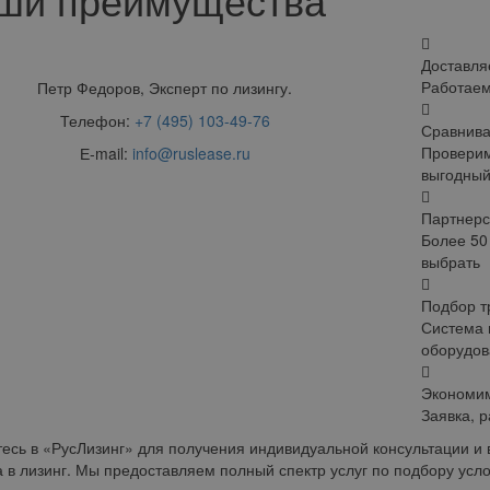
Доставля
Работаем
Петр Федоров, Эксперт по лизингу.
Телефон:
+7 (495) 103-49-76
Сравнив
Проверим
Е-mail:
info@ruslease.ru
выгодный
Партнерс
Более 50
выбрать
Подбор т
Система 
оборудов
Экономи
Заявка, 
есь в «РусЛизинг» для получения индивидуальной консультации и
 в лизинг. Мы предоставляем полный спектр услуг по подбору ус