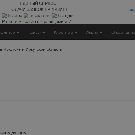
ЕДИНЫЙ СЕРВИС
ПОДАЧИ ЗАЯВОК НА ЛИЗИНГ
Еже
Быстро
Бесплатно
Выгодно
Работаем только с юр. лицами и ИП
кулятор
Кейсы
Клиентам
Акции
О компани
 Иркутске и Иркутской области
ьных данных