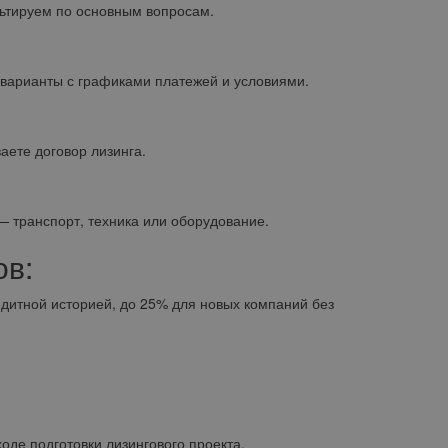
ьтируем по основным вопросам.
варианты с графиками платежей и условиями.
аете договор лизинга.
 транспорт, техника или оборудование.
ов:
тной историей, до 25% для новых компаний без
де подготовки лизингового проекта.