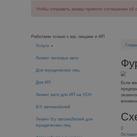
Чтобы отправить заявку примите соглашение об
Работаем только с юр. лицами и ИП
Глав
Услуги
Лизинг легковых авто
Фур
Для юридических лиц
Для ИП
Если ва
предпри
Лизинг авто для ИП на УСН
лизинго
вложени
Б/У автомобилей
Сх
Лизинг б/у автомобилей для
юридических лиц
Оставьт