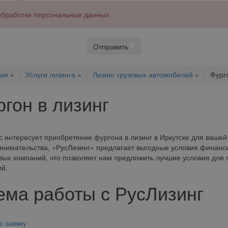
 обработке персональных данных
Отправить
ная
»
Услуги лизинга
»
Лизинг грузовых автомобилей
»
Фурго
гон в лизинг
с интересует приобретение фургона в лизинг в Иркутске для ваше
нимательства, «РусЛизинг» предлагает выгодные условия финанс
вых компаний, что позволяет нам предложить лучшие условия для
й.
ема работы с РусЛизинг
е заявку