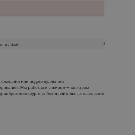
н в лизинг
й компании или индивидуального
ирования. Мы работаем с широким спектром
 приобретения фургона без значительных начальных