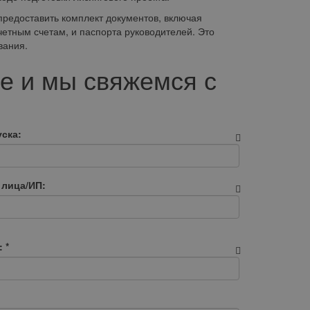
редоставить комплект документов, включая
четным счетам, и паспорта руководителей. Это
вания.
е и мы свяжемся с
ска:
 лица/ИП:
:
*