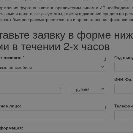
рмления фургона в лизинг юридическим лицам и ИП необходимо п
ельные и налоговые документы, отчеты о движении средств по рас
ивает быстрое рассмотрение заявки и предоставление финансиро
тавьте заявку в форме ниж
и в течении 2-х часов
т лизинга:
*
Год выпу
ИНН Юр.
тное лицо:
Телефон
нформация: