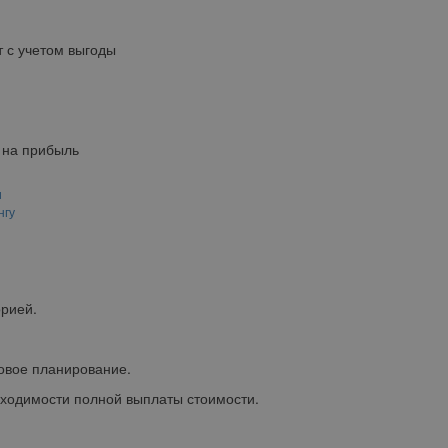
 с учетом выгоды
 на прибыль
и
нгу
рией.
.
вое планирование.
ходимости полной выплаты стоимости.