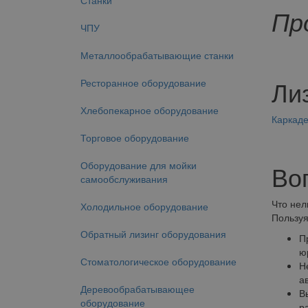
Станки
Пр
ЧПУ
Металлообрабатывающие станки
Ли
Ресторанное оборудование
Хлебопекарное оборудование
Каркад
Торговое оборудование
Оборудование для мойки
Во
самообслуживания
Что нел
Холодильное оборудование
Пользуя
Обратный лизинг оборудования
П
ю
Стоматологическое оборудование
Н
а
Деревообрабатывающее
В
оборудование
р