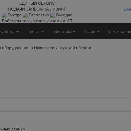
ЕДИНЫЙ СЕРВИС
ПОДАЧИ ЗАЯВОК НА ЛИЗИНГ
Еже
Быстро
Бесплатно
Выгодно
Работаем только с юр. лицами и ИП
кулятор
Кейсы
Клиентам
Акции
О компани
 оборудования в Иркутске и Иркутской области
ьных данных