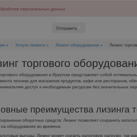
 обработке персональных данных
Отправить
ная
»
Услуги лизинга
»
Лизинг оборудования
»
Лизинг торго
зинг торгового оборудован
торгового оборудования в Иркутске представляет собой оптималь
мента техники для магазинов продуктов, кафе или ресторанов, о
нимателям доступ к необходимым ресурсам без значительных пе
овные преимущества лизинга т
нение оборотных средств: Лизинг позволяет сохранить капитал 
 на оборудование во времени.
овые выгоды: Лизинг может снизить налоговую нагрузку, так как