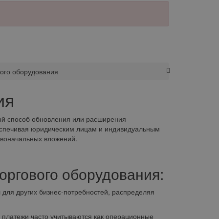
вого оборудования
ия
ный способ обновления или расширения
беспечивая юридическим лицам и индивидуальным
рвоначальных вложений.
оргового оборудования:
для других бизнес-потребностей, распределяя
 платежи часто учитываются как операционные