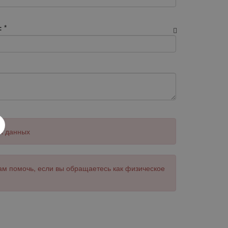
:
*
х данных
ам помочь, если вы обращаетесь как физическое