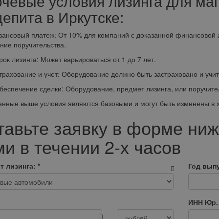
чевые условия лизинга для маг
епита в Иркутске:
овый платеж: От 10% для компаний с доказанной финансовой а
ние поручительства.
лизинга: Может варьироваться от 1 до 7 лет.
ование и учет: Оборудование должно быть застраховано и учит
ечение сделки: Оборудование, предмет лизинга, или поручител
нные выше условия являются базовыми и могут быть изменены в хо
тавьте заявку в форме ниж
и в течении 2-х часов
т лизинга:
*
Год выпу
ИНН Юр.