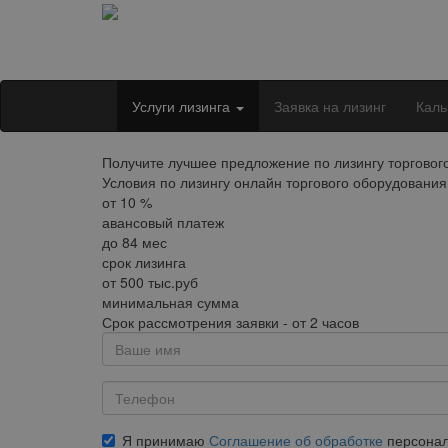
Услуги лизинга
Заявка на лизинг
Каль
Получите лучшее предложение по лизингу торгового
Условия по лизингу онлайн торгового оборудования
от
10
%
авансовый платеж
до
84
мес
срок лизинга
от
500
тыс.руб
минимальная сумма
Срок рассмотрения заявки - от 2 часов
Я принимаю
Соглашение об обработке
персонал