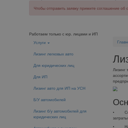
Чтобы отправить заявку примите соглашение об
Работаем только с юр. лицами и ИП
Глав
Услуги
Лизинг легковых авто
Ли
Для юридических лиц
Лизинг 
ассорти
Для ИП
предпри
Лизинг авто для ИП на УСН
Осн
Б/У автомобилей
Лизинг б/у автомобилей для
• Сохра
юридических лиц
затраты
• Налог