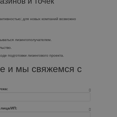
азинов и точек
ктивностью; для новых компаний возможно
ываться лизингополучателем.
ьство.
де подготовки лизингового проекта.
е и мы свяжемся с
ска:
 лица/ИП: