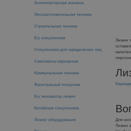
Ассенизаторская машина
Лесозаготовительная техника
Строительная техника
Б/у спецтехника
Лизинг 
остават
Спецтехника для юридических лиц
капитал
персона
Самосвалы карьерные
Ли
Коммунальная техника
Каркад
Фронтальный погрузчик
Б/у экскаватор лизинг
Во
Китайская спецтехника
Лизинг оборудования
Для ког
Лизинг 