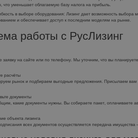
, что уменьшает облагаемую базу налога на прибыль.
сть в выборе оборудования: Лизинг дает возможность выбора м
ванием и обеспечивает доступ к последним моделям на рынке.
ема работы с РусЛизинг
е заявку на сайте или по телефону. Мы уточним, что вы планирует
е расчёты
руем рынок и подбираем выгодные предложения. Присылаем вам 
вьте документы
щим, какие документы нужны. Вы собираете пакет, оплачиваете а
ие объекта лизинга
одписания всех документов осуществляется передача имущества —