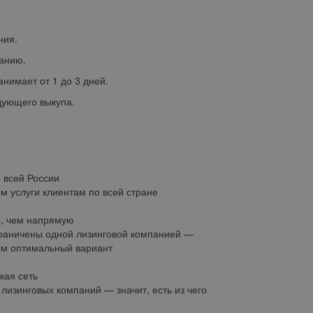
ния.
анию.
нимает от 1 до 3 дней.
дующего выкупа.
о всей России
м услуги клиентам по всей стране
, чем напрямую
раничены одной лизинговой компанией —
м оптимальный вариант
кая сеть
 лизинговых компаний — значит, есть из чего