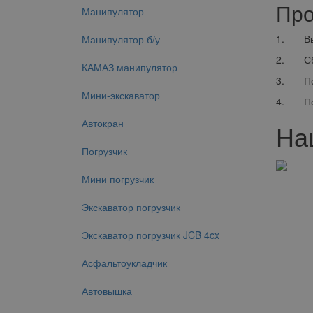
Про
Манипулятор
1. Выбо
Манипулятор б/у
2. Сбо
КАМАЗ манипулятор
3. Подп
Мини-экскаватор
4. Пере
Автокран
На
Погрузчик
Мини погрузчик
Экскаватор погрузчик
Экскаватор погрузчик JCB 4cx
Асфальтоукладчик
Автовышка