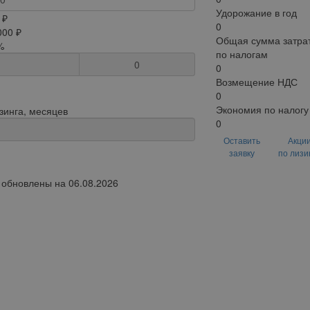
Удорожание в год
 ₽
0
000 ₽
Общая сумма затрат
%
по налогам
0
0
Возмещение НДС
0
Экономия по налогу
зинга, месяцев
0
Оставить
Акци
заявку
по лизи
обновлены на 06.08.2026