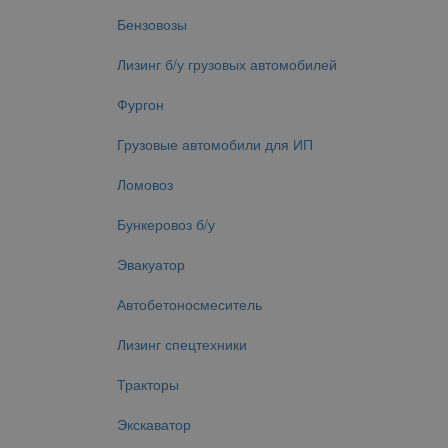
Бензовозы
Лизинг б/у грузовых автомобилей
Фургон
Грузовые автомобили для ИП
Ломовоз
Бункеровоз б/у
Эвакуатор
Автобетоносмеситель
Лизинг спецтехники
Тракторы
Экскаватор