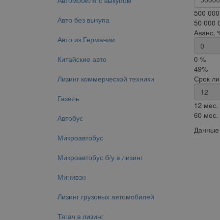
Автомобиля с выкупом
500 000
Авто без выкупа
50 000 
Аванс, 
Авто из Германии
Китайские авто
0 %
49%
Лизинг коммерческой техники
Срок ли
Газель
12 мес.
60 мес.
Автобус
Данные 
Микроавтобус
Микроавтобус б/у в лизинг
Минивэн
Лизинг грузовых автомобилей
Тягач в лизинг