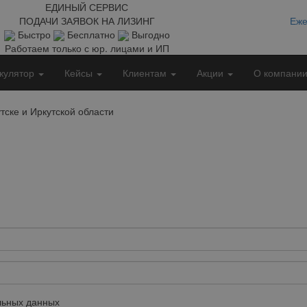
ЕДИНЫЙ СЕРВИС
ПОДАЧИ ЗАЯВОК НА ЛИЗИНГ
Еже
Быстро
Бесплатно
Выгодно
Работаем только с юр. лицами и ИП
кулятор
Кейсы
Клиентам
Акции
О компани
тске и Иркутской области
ьных данных