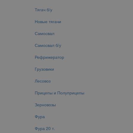
Тягач б/у
Новые тягачи
Самосвал
Самосвал б/у
Рефрижератор
Грузовики
Лесовоз
Прицепы и Полуприцепы
Зерновозы
Фура
Фура 20 т.