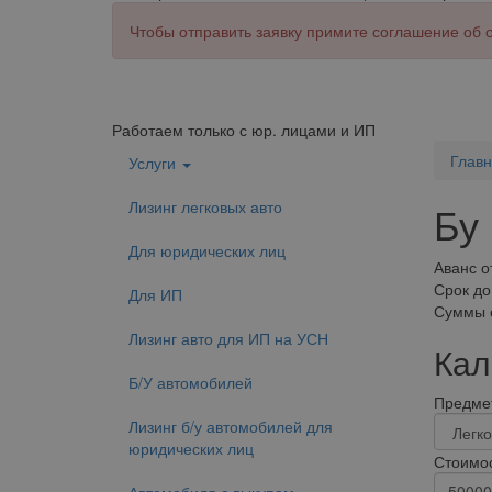
Чтобы отправить заявку примите соглашение об
Работаем только с юр. лицами и ИП
Глав
Услуги
Лизинг легковых авто
Бу 
Для юридических лиц
Аванс о
Срок до
Для ИП
Суммы о
Лизинг авто для ИП на УСН
Кал
Б/У автомобилей
Предмет
Лизинг б/у автомобилей для
юридических лиц
Стоимос