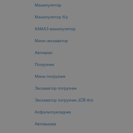
Манипулятор
Манипулятор б/у
КАМАЗ манипулятор
Мини-экскаватор
Автокран
Погрузчик
Мини погрузчик
Экскаватор погрузчик
Экскаватор погрузчик JCB 4cx
Асфальтоукладчик
Автовышка