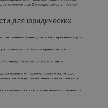
воляя сэкономить до 2 месяцев самостоятельных
сти для юридических
ляет вашему бизнесу расти без серьезного удара
различные потребности и предоставляют
числения, что является значительным
есса лизинга, от первоначального расчета до
иалистов всегда готова ответить на любые ваши
тать и планировать свои инвестиции эффективно и