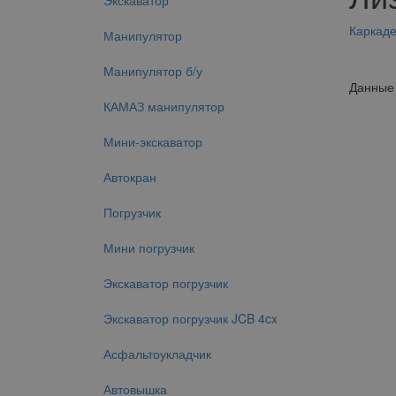
Экскаватор
Каркад
Манипулятор
Манипулятор б/у
Данные 
КАМАЗ манипулятор
Мини-экскаватор
Автокран
Погрузчик
Мини погрузчик
Экскаватор погрузчик
Экскаватор погрузчик JCB 4cx
Асфальтоукладчик
Автовышка