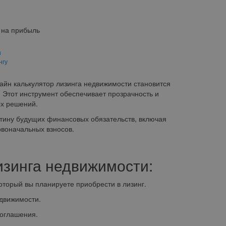
 на прибыль
и
нгу
лайн калькулятор лизинга недвижимости становится
Этот инструмент обеспечивает прозрачность и
ых решений.
ртину будущих финансовых обязательств, включая
воначальных взносов.
изинга недвижимости:
орый вы планируете приобрести в лизинг.
движимости.
оглашения.