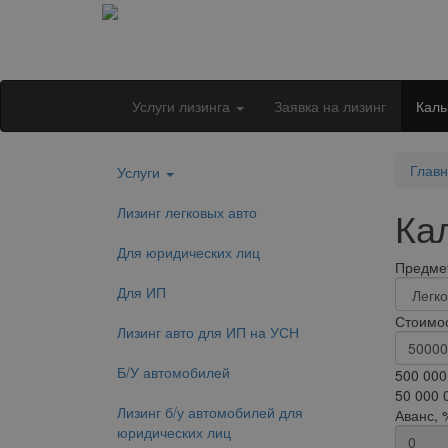
Услуги лизинга
Заявка на лизинг
Каль
Глав
Услуги
Лизинг легковых авто
Ка
Для юридических лиц
Предмет
Для ИП
Стоимос
Лизинг авто для ИП на УСН
Б/У автомобилей
500 000
50 000 
Лизинг б/у автомобилей для
Аванс, 
юридических лиц