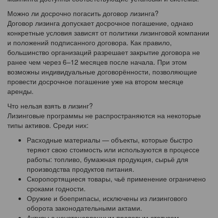
Можно ли досрочно погасить договор лизинга?
Договор лизинга допускает досрочное погашение, однако
конкретные условия зависят от политики лизинговой компании
и положений подписанного договора. Как правило,
большинство организаций разрешает закрытие договора не
ранее чем через 6–12 месяцев после начала. При этом
возможны индивидуальные договорённости, позволяющие
провести досрочное погашение уже на втором месяце
аренды.
Что нельзя взять в лизинг?
Лизинговые программы не распространяются на некоторые
типы активов. Среди них:
Расходные материалы — объекты, которые быстро
теряют свою стоимость или используются в процессе
работы: топливо, бумажная продукция, сырьё для
производства продуктов питания.
Скоропортящиеся товары, чьё применение ограничено
сроками годности.
Оружие и боеприпасы, исключены из лизингового
оборота законодательными актами.
Активы с неустановленным правовым статусом —