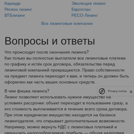
Каркаде
Эволюция лизинг
Регион лизинг
Европлан
ВТБлизинг
РЕСО-Лизинг
Все лизинговые компании
Вопросы и ответы
Что происходит после окончания лизинга?
Как только вы полностью выплатили все лизинговые платежи
по графику и истёк срок договора, обязательства перед
лизинговой компанией прекращаются. Право собственности
на предмет лизинга переходит к вам, и теперь он должен быть
оформлен как часть ваших основных средств.
В чем фишка лизинга?
Privacy notice
Лизинг позволяет использовать нужное имущество на
условиях рассрочки: объект переходит в пользование сразу, а
его стоимость выплачивается в течение всего срока договора.
При этом юридически имущество находится на балансе
лизингодателя, что открывает дополнительные возможности.
Например, можно вернуть НДС с лизинговых платежей и
уменьшить налогооблагаемую прибыль — общая налоговая