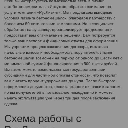
Если вы интересуетесь возможностью взять в лизинг
автобетоносмеситель в Иркутске, обратите внимание на
услуги компании «РусЛизинг». Мы предлагаем выгодные
условия лизинга бетономешалок, благодаря партнёрству с
более чем 50 лизинговыми компаниями. Наш специалист
обработает вашу заявку, проанализирует предложения и
предоставит вам оптимальные решения. Вам потребуется
только ваш паспорт и финансовые отчёты для оформления.
Мы упростим процесс заключения договора, исключив
начальные взносы и необходимость поручителей. Лизинг
бетономешалки возможен на период от одного до шести лет с
минимальной суммой финансирования в 500 тысяч рублей.
Вы также можете воспользоваться государственными
субсидиями для частичной оплаты стоимости, что позволит
вам снизить процент удорожания до нуля. После быстрого
оформления документов, техника становится вашим залогом,
но вы получаете её в пользование немедленно и можете
начать эксплуатацию уже через три дня после заключения
сделки.
Схема работы с