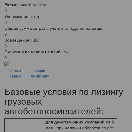
Ежемесячный платеж
0
Удорожание в год
0
Общая сумма затрат с учетом выгоды по налогам
0
Возмещение НДС
0
Экономия по налогу на прибыль
0
Оставить
Акции
заявку
по лизингу
Базовые условия по лизингу
грузовых
автобетоносмесителей:
для действующих компаний от 6
мес
., при наличии оборотов по р/с: