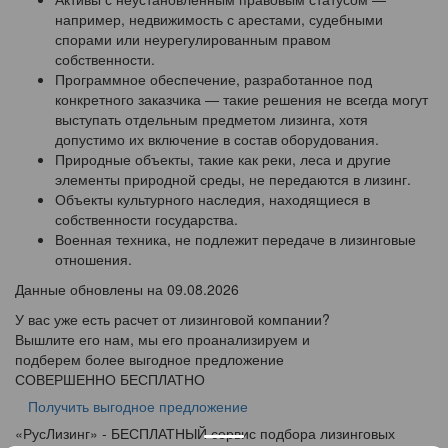
например, недвижимость с арестами, судебными
спорами или неурегулированным правом
собственности.
Программное обеспечение, разработанное под
конкретного заказчика — такие решения не всегда могут
выступать отдельным предметом лизинга, хотя
допустимо их включение в состав оборудования.
Природные объекты, такие как реки, леса и другие
элементы природной среды, не передаются в лизинг.
Объекты культурного наследия, находящиеся в
собственности государства.
Военная техника, не подлежит передаче в лизинговые
отношения.
Данные обновлены на 09.08.2026
У вас уже есть расчет от лизинговой компании?
Вышлите его нам, мы его проанализируем и
подберем более выгодное предложение
СОВЕРШЕННО БЕСПЛАТНО
Получить выгодное предложение
«
Рус
Лизинг
» - БЕСПЛАТНЫЙ сервис подбора лизинговых