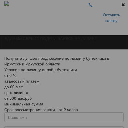
Оставить
заявку
ЕДИНЫЙ СЕРВИС ПОДАЧИ ЗАЯВОК НА ЛИЗИНГ
Получите лучшее предложение по лизингу бу техники в
Иркутске и Иркутской области
Условия по лизингу онлайн бу техники
от
0
%
авансовый платеж
до
60
мес
срок лизинга
от
500
тыс.руб
минимальная сумма
Срок рассмотрения заявки - от 2 часов