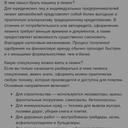
В чем смысл брать машину в лизинг?
Для юридических лиц и индивидуальных предпринимателей
лизинг автомобилей представляет собой более выгодную и
практичную альтернативу традиционному кредитованию. В
отличие от потребительского или автокредита, оформление
лизинга требует меньше времени и документов, а также
предоставляет возможность существенно сэкономить
благодаря налоговым механизмам. Процесс получения
одобрения на финансовую аренду обычно проходит быстрее
и с меньшими формальностями, чем в банке.
Какую спецтехнику можно взять в лизинг?
Если вы только начинаете разбираться в теме лизинга
спецтехники, важно знать: оформить можно практически
любую технику, которая производится и доступна для покупки.
Основные направления включают:
Для строительства — используются экскаваторы, краны,
фронтальные погрузчики, самосвалы, бетононасосы.
Для коммунальных нужд — техника для вывоза мусора,
поливки дорог, уборки снега и плитки.
Для дорожных работ — востребованы грейдеры, катки,
асфальтоукладчики и бульдозеры.